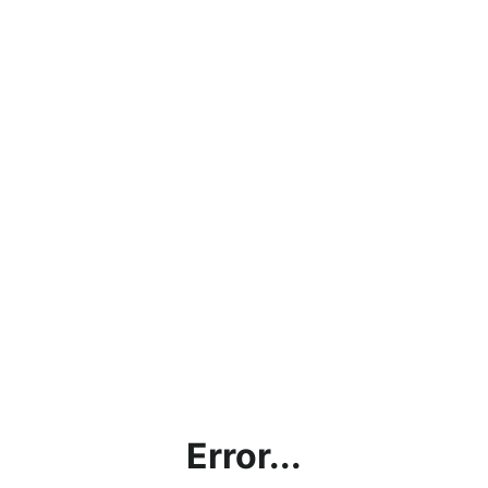
Error...