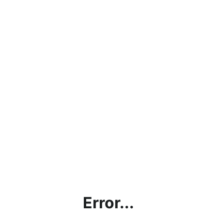
Error...